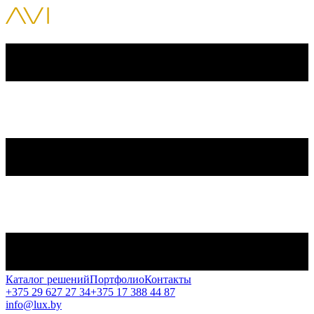
Каталог решений
Портфолио
Контакты
+375 29 627 27 34
+375 17 388 44 87
info@lux.by