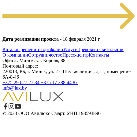
Дата реализации проекта
- 18 февраля 2021 г.
Каталог решений
Портфолио
Услуги
Трековый светильник
О компании
Сотрудничество
Пресс-центр
Контакты
Офис:г. Минск, ул. Короля, 88
Почтовый адрес:
220013, РБ, г. Минск, ул. 2-я Шестая линия , д.11, помещение
6А-8-46
+375 29 627 27 34
+375 17 388 44 87
info@lux.by
© 2023 ООО Авилюкс Смарт. УНП 193593890