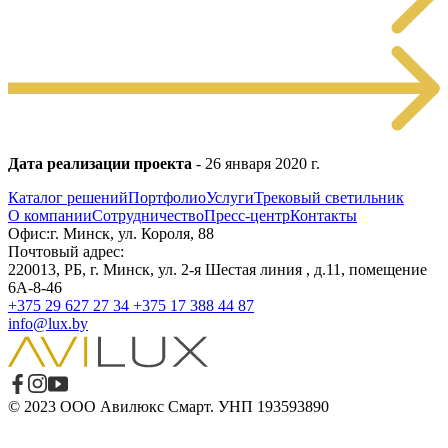
Дата реализации проекта
- 26 января 2020 г.
Каталог решений
Портфолио
Услуги
Трековый светильник
О компании
Сотрудничество
Пресс-центр
Контакты
Офис:г. Минск, ул. Короля, 88
Почтовый адрес:
220013, РБ, г. Минск, ул. 2-я Шестая линия , д.11, помещение
6А-8-46
+375 29 627 27 34
+375 17 388 44 87
info@lux.by
© 2023 ООО Авилюкс Смарт. УНП 193593890