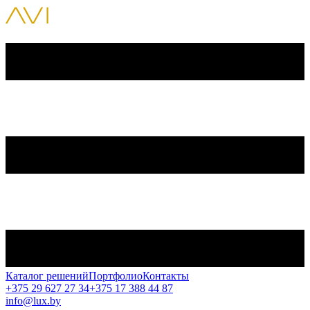
Каталог решений
Портфолио
Контакты
+375 29 627 27 34
+375 17 388 44 87
info@lux.by