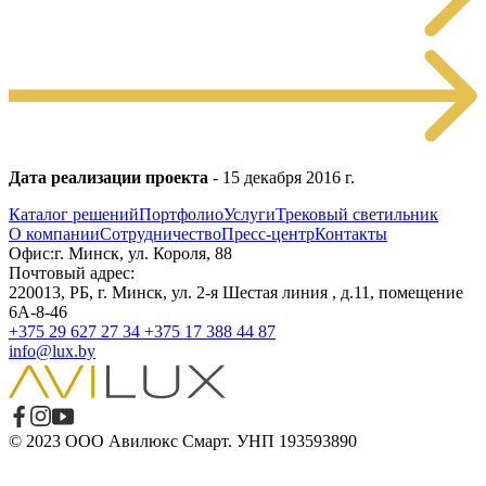
Дата реализации проекта
- 15 декабря 2016 г.
Каталог решений
Портфолио
Услуги
Трековый светильник
О компании
Сотрудничество
Пресс-центр
Контакты
Офис:г. Минск, ул. Короля, 88
Почтовый адрес:
220013, РБ, г. Минск, ул. 2-я Шестая линия , д.11, помещение
6А-8-46
+375 29 627 27 34
+375 17 388 44 87
info@lux.by
© 2023 ООО Авилюкс Смарт. УНП 193593890