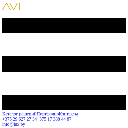
Каталог решений
Портфолио
Контакты
+375 29 627 27 34
+375 17 388 44 87
info@lux.by